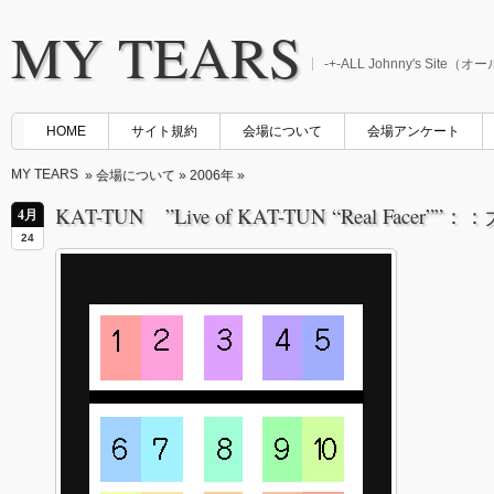
MY TEARS
-+-ALL Johnny's Sit
HOME
サイト規約
会場について
会場アンケート
MY TEARS
»
会場について
»
2006年
»
KAT-TUN ”Live of KAT-TUN “Real Face
4月
24