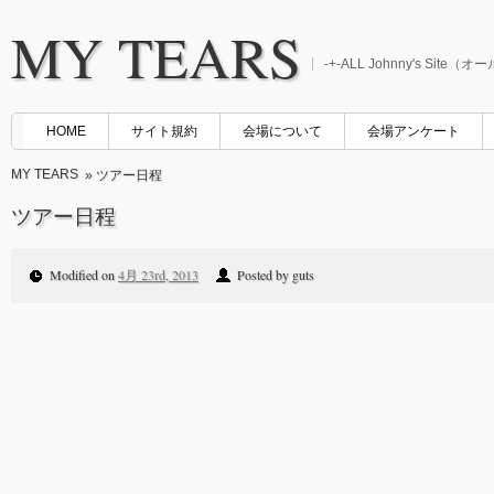
MY TEARS
-+-ALL Johnny's Sit
HOME
サイト規約
会場について
会場アンケート
MY TEARS
» ツアー日程
ツアー日程
Modified on
4月 23rd, 2013
Posted by guts